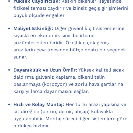
Yüksek Caydırıcılık:
Keskin dikenleri sayesinde
fiziksel teması caydırır ve izinsiz geçiş girişimlerini
büyük ölçüde engeller.
Maliyet Etkinliği:
Diğer güvenlik çit sistemlerine
kıyasla en ekonomik sınır belirleme
çözümlerinden biridir. Özellikle çok geniş
arazilerin çevrilmesinde bütçe dostu bir seçenek
sunar.
Dayanıklılık ve Uzun Ömür:
Yüksek kaliteli sıcak
daldırma galvaniz kaplama, dikenli telin
paslanmaya (korozyon) ve zorlu hava şartlarına
karşı yıllarca dayanmasını sağlar.
Hızlı ve Kolay Montaj:
Her türlü arazi yapısına ve
çit direğine (beton, demir, ahşap) kolaylıkla
uygulanabilir. Montaj süreci diğer sistemlere göre
oldukça hızlıdır.