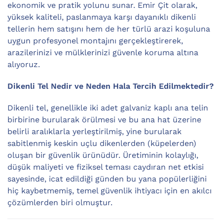
ekonomik ve pratik yolunu sunar. Emir Çit olarak,
yüksek kaliteli, paslanmaya karşı dayanıklı dikenli
tellerin hem satışını hem de her türlü arazi koşuluna
uygun profesyonel montajını gerçekleştirerek,
arazilerinizi ve mülklerinizi güvenle koruma altına
alıyoruz.
Dikenli Tel Nedir ve Neden Hala Tercih Edilmektedir?
Dikenli tel, genellikle iki adet galvaniz kaplı ana telin
birbirine burularak örülmesi ve bu ana hat üzerine
belirli aralıklarla yerleştirilmiş, yine burularak
sabitlenmiş keskin uçlu dikenlerden (küpelerden)
oluşan bir güvenlik ürünüdür. Üretiminin kolaylığı,
düşük maliyeti ve fiziksel teması caydıran net etkisi
sayesinde, icat edildiği günden bu yana popülerliğini
hiç kaybetmemiş, temel güvenlik ihtiyacı için en akılcı
çözümlerden biri olmuştur.